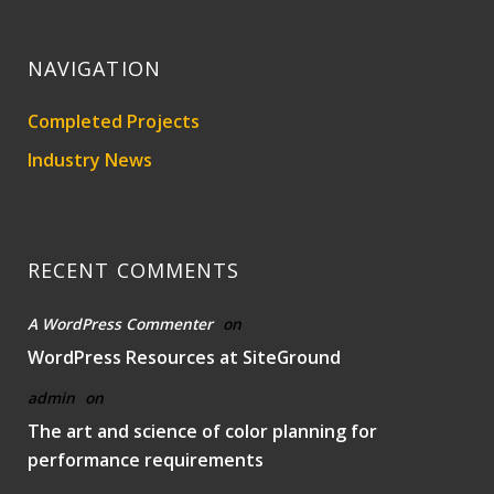
NAVIGATION
Completed Projects
Industry News
RECENT COMMENTS
A WordPress Commenter
on
WordPress Resources at SiteGround
admin
on
The art and science of color planning for
performance requirements