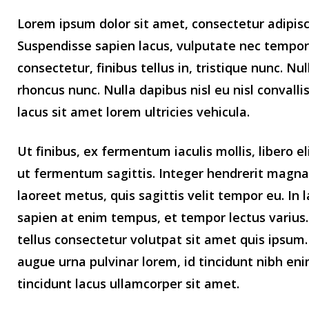
Lorem ipsum dolor sit amet, consectetur adipisci
Suspendisse sapien lacus, vulputate nec tempor vi
consectetur, finibus tellus in, tristique nunc. N
rhoncus nunc. Nulla dapibus nisl eu nisl conval
lacus sit amet lorem ultricies vehicula.
Ut finibus, ex fermentum iaculis mollis, libero e
ut fermentum sagittis. Integer hendrerit magna
laoreet metus, quis sagittis velit tempor eu. In
sapien at enim tempus, et tempor lectus varius. 
tellus consectetur volutpat sit amet quis ipsum. S
augue urna pulvinar lorem, id tincidunt nibh e
tincidunt lacus ullamcorper sit amet.