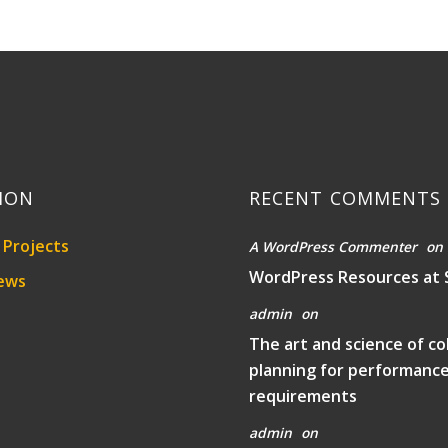
ION
RECENT COMMENTS
Projects
A WordPress Commenter
on
WordPress Resources at 
ews
admin
on
The art and science of co
planning for performanc
requirements
admin
on