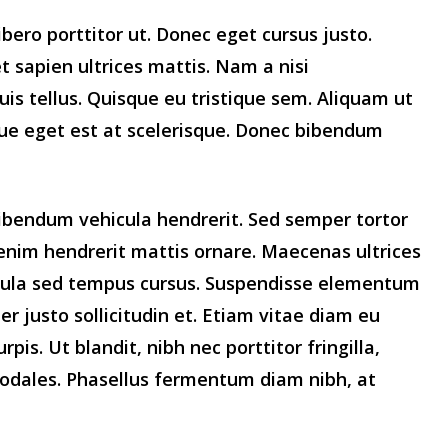
bero porttitor ut. Donec eget cursus justo.
et sapien ultrices mattis. Nam a nisi
quis tellus. Quisque eu tristique sem. Aliquam ut
sque eget est at scelerisque. Donec bibendum
la bibendum vehicula hendrerit. Sed semper tortor
nim hendrerit mattis ornare. Maecenas ultrices
 ligula sed tempus cursus. Suspendisse elementum
r justo sollicitudin et. Etiam vitae diam eu
is. Ut blandit, nibh nec porttitor fringilla,
sodales. Phasellus fermentum diam nibh, at