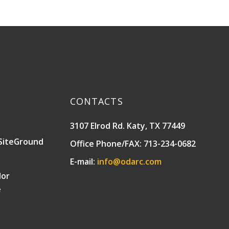
CONTACTS
3107 Elrod Rd. Katy, TX 77449
SiteGround
Office Phone/FAX: 713-234-0682
E-mail:
info@odarc.com
lor
e