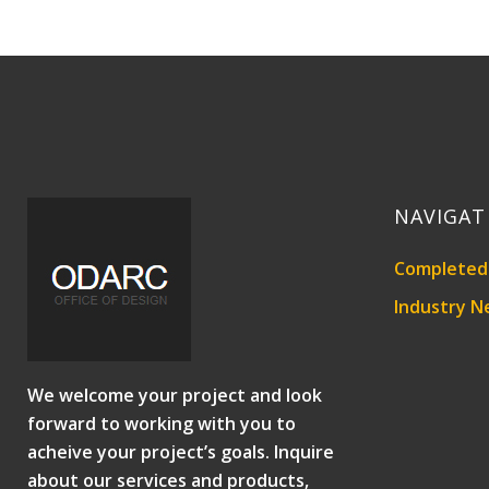
NAVIGAT
Completed 
Industry N
We welcome your project and look
forward to working with you to
acheive your project’s goals. Inquire
about our services and products,